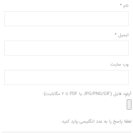
نام
*
ایمیل
*
وب‌ سایت
آپلود فایل (JPG/PNG/GIF یا PDF تا ۲ مگابایت):
لطفا پاسخ را به عدد انگلیسی وارد کنید: