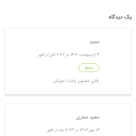
یک دیدگاه
مجید
3 اردیبهشت 1402 در 2:47 قبل از ظهر
پاسخ
عالی ممنون بابت اموزش
سعید صفری
14 مهر 1403 در 6:33 بعد از ظهر