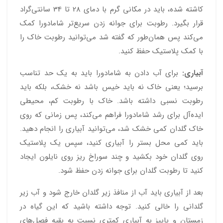
کاشته شده، باید در مکانی گرم با دمای 28 تا 34 سانتی‌گراد
قرار بگیرد. رطوبت برای جوانه زدن سریع‌تر شامادورا کمک
می‌کند پس همان‌طور که گفته شد می‌توانید رطوبت خاک را
با کمک پلاستیک حفظ کنید.
آبیاری:
برای آب دادن به شامادورا باید به یک حد تناسب
برسید؛ یعنی خاک نه باید خیس باشد نه خشک، بلکه باید
رطوبت نسبی داشته باشد. خاک با رطوبت کم، محیطی
ایده‌آل برای رشد شامادورا فراهم می‌کند، پس زمانی که روی
خاک گلدان کمی خشک شد، می‌توانید آبیاری را انجام دهید.
باید کمی محل بستر را آبیاری کنید، سپس یک پلاستیک
روی گلدان خود بکشید و چند سوراخ ریز روی نایلون ایجاد
کنید تا رطوبت گلدان برای جوانه زدن حفظ شود.
بعد از آبیاری باید آب از منافذ زیر گلدان خارج شود و آب زیر
گلدانی را خالی کنید. توجه داشته باشید که این گیاه در
زمستان و پاییز به آبیاری کمتری نسبت به بقیه‌ فصل‌های