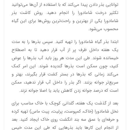
توانایی بذر دادن پیدا می‌کند که با استفاده از آن‌ها می‌توانید
تکثیر درخت شامادورا را انجام دهید. روش کاشت بذر
شامادورا یکی از بهترین و راحت‌ترین روش‌ها برای این گیاه
محسوب می‌شود.
ابتدا بذر گیاه شامادورا را تهیه کنید. سپس بذرها را به مدت
یک هفته داخل ظرف پر از آب قرار دهید تا به اصطلاح
خیسانده شوند. طی این مدت هر روز باید آب بذرها را عوض
کنید، چون ممکن است بذرها گندیده شوند. این امر کمک
می‌کند زمانی که بذرها در بستر کشت قرار بگیرند، بهتر و
سریع‌تر جوانه بزنند. اگر بذر را داخل آب قرار ندهید، ممکن
است که درصد جوانه زدن کاهش یابد یا اصلا جوانه نزند.
بعد از گذشت یک هفته، گلدانی کوچک با خاک مناسب برای
نخل شامادورا (خاک، کمپوست، پرلیت، پیت ماس) تهیه کرده
و حرفه‌ای با عمق سه بند انگشت روی خاک ایجاد کنید. بعد
از انجام این کارها باید بذرهایی که طی این مدت خیس