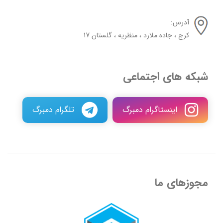
آدرس:
کرج ، جاده ملارد ، منظریه ، گلستان 17
شبکه های اجتماعی
اینستاگرام دمبرگ
تلگرام دمبرگ
مجوزهای ما