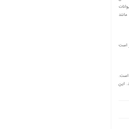
وانات
مانند
ر است
 است.
. این