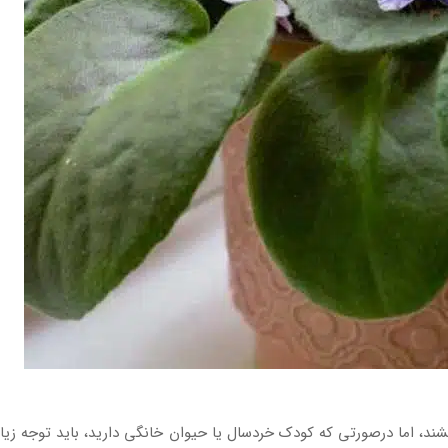
بخشند، اما درصورتی که کودک خردسال یا حیوان خانگی دارید، باید توجه زیا