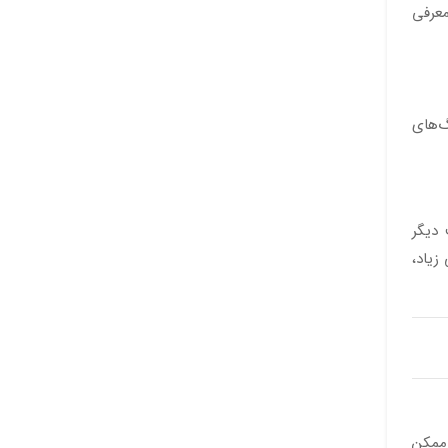
معرفی
گ‌های
 دیگر
زیاد،
 ممکن