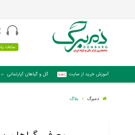
پ
5
ساعات پاسخگو
آموزش خرید از سایت
گل و گیاهان آپارتمانی
دمبرگ
بلاگ