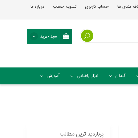
اقه مندی ها
حساب کاربری
تسویه حساب
درباره ما
سبد خرید
0
گلدان
ابزار باغبانی
آموزش
پربازدید ترین مطالب