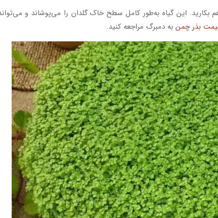
م بکارید. این گیاه به‌طور کامل سطح خاک گلدان را می‌پوشاند و می‌تواند
یمت بذر چمن
به دمبرگ مراجعه کنید.