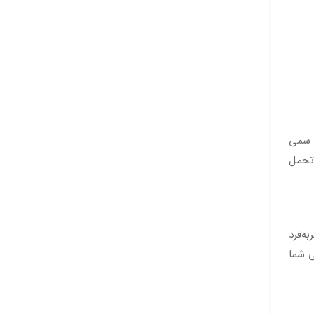
ر سمی
 تحمل
ه‌فرد
ی شما