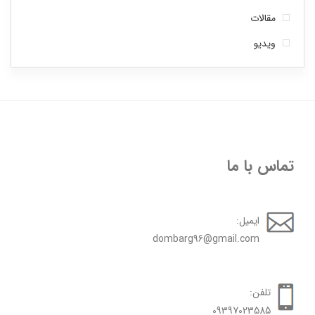
مقالات
ویدیو
تماس با ما
ایمیل:
dombarg96@gmail.com
تلفن:
09397023585