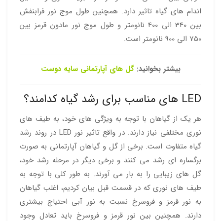
اندام های گیاه تاثیر دارد. همچنین طول موج نور فرابنفش
بین 340 الی 400 نانومتر و طول موج نور مادون قرمز بین
750 الی 900 نانومتر است.
بیشتر بخوانید:
گل های آپارتمانی سایه دوست
LED های مناسب برای رشد گیاه کدامند؟
هر یک از گیاهان با توجه به ویژگی های خود، به طیف های
نوری مختلفی نیاز دارند. در واقع تاثیر نور LED در روند رشد
گیاه متفاوت است. برخی از گل و گیاهان آپارتمانی به صورت
برگساره ای رشد می کنند و برخی دیگر در مرحله رشد خود،
گل های زیبایی را به بار می آورند. به طور کلی با توجه به
طیف های نوری که در قسمت قبل بیان کردیم، اغلب گیاهان
به نور قرمز و فروسرخ نسبت به نور آبی احتیاج بیشتری
دارند. همچنین بین نور قرمز و فروسرخ باید تعادل وجود