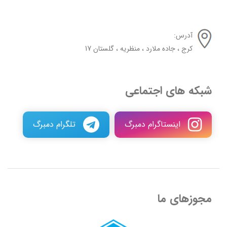
آدرس:
کرج ، جاده ملارد ، منظریه ، گلستان 17
شبکه های اجتماعی
اینستاگرام دمبرگ
تلگرام دمبرگ
مجوزهای ما