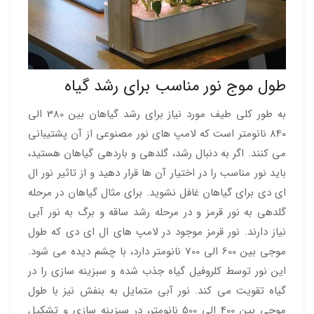
طول موج نور مناسب برای رشد گیاه
به طور کلی طیف مورد نیاز برای رشد گیاهان بین 380 الی
840 نانومتر است که لامپ های نور مصنوعی از آن پشتیبانی
می کنند. اگر به دنبال رشد، گلدهی و باردهی گیاهان هستید،
باید نور مناسب را در اختیار آن ها قرار دهید و از تاثیر نور ال
ای دی برای گیاهان غافل نشوید. برای مثال گیاهان در مرحله
گلدهی به نور قرمز و در مرحله رشد ساقه و برگ به نور آبی
نیاز دارند. نور قرمز موجود در لامپ های ال ای دی که طول
موجی بین 600 الی 700 نانومتر دارد، با چشم دیده می شود.
این نور توسط کلروفیل گیاه جذب شده و سبزینه سازی را در
گیاه تقویت می کند. نور آبی متمایل به بنفش نیز با طول
موجی بین 400 الی 500 نانومتر، در سبزینه سازی و تشکیل