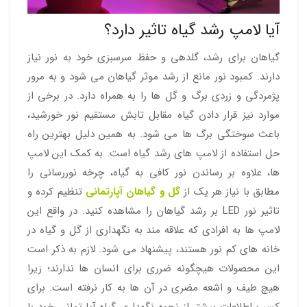
آیا لامپ رشد گیاه تاثیر دارد؟
گیاهان برای رشد، گلدهی و حفظ سرسبزی خود به نور نیاز
دارند. کمبود نور مانع از رشد موثر گیاهان می شود و به مرور
پژمردگی و زردی برگ و گل ها را به همراه دارد. در برخی از
موارد نیز قرار دادن گیاه مقابل تابش مستقیم نور خورشید،
باعث سوختگی برگ ها می شود. به همین دلیل بهترین راه
حل استفاده از لامپ های رشد گیاه است. به کمک این لامپ
ها، علاوه بر رساندن نور کافی به گیاه، چرخه نوررسانی را
مطابق با نیاز هر یک از
گل و گیاهان آپارتمانی
تنظیم کرده و
تاثیر نور LED بر رشد گیاهان را مشاهده کنید. در واقع این
لامپ ها به افرادی که علاقه مند به نگهداری از گل و گیاه در
خانه های کم نور هستند، پیشنهاد می شود. لازم به ذکر است
این محصولات هیچگونه ضرری برای انسان ها ندارند؛ زیرا
هیچ طیف و اشعه مضری در آن ها به کار نرفته است. برای
کسب اطلاعات بیشتر از نحوه نگهداری گیاه آپارتمانی خود با