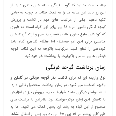
جالب است بدانید که گوجه فرنگی ساقه های بلندی دارد. از
این رو باید این ساقه ها را به کمک طناب یا چوب به جایی
تکیه دهید. یکی از مراقبت های مهم در کشت و پرورش
گوجه فرنگی تامین مواد غذایی برای این گیاه است. به طوری
که کودهای مایع حاوی عناصر فسفر، پتاسیم و ازت گزینه های
مناسبی برای این امر هستند؛ اما هنگام گلدهی گیاه باید
کوددهی را قطع کنید. درنهایت باتوجه به این نکات گوجه
فرنگی هایی سالم و باکیفیت را برداشت خواهید کرد.
زمان برداشت گوجه فرنگی
نوع واریته ای که برای
کاشت بذر گوجه فرنگی در گلدان
و
باغچه انتخاب می کنید، در زمان برداشت محصول تاثیر دارد.
البته عوامل دیگری مانند شرایط محیط پرورش نیز در افزایش
یا کاهش این زمان موثر خواهند بود. بنابراین با مراقبت های
صحیح از این گیاه به رشد آن بسیار کمک می کنید. اما به
طور کلی بیشتر مواقع بین 65 الی 80 روز پس از انتقال نشاها