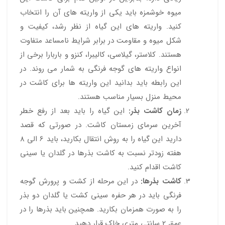
میوه خوشمزه باید یکی از واریته های آن را انتخاب
کنید. واریته های این گیاه از نظر رشد، کیفیت و
شکل میوه و مقاومت در برابر شرایط نامساعد متفاوت
هستند. کلاستر، گیلاسی، کالیبرا، کنزو و باربارا برخی از
انواع واریته های گوجه فرنگی به شمار می روند. در
این رابطه باید بدانید این واریته ها برای کاشت در
محیط منزل بسیار مناسب هستند.
زمان کاشت بذر:
این گیاه را باید بعد از رفع خطر
آخرین سرمای زمستان کاشت. در صورتی که قصد
دارید این گیاه را به روش انتقال بکارید، باید 6 الی 8
هفته زودتر نسبت به کاشت بذرها در گلدان یا سینی
کاشت اقدام کنید.
کاشت بذرها:
در این مرحله از کشت و پرورش گوجه
فرنگی باید در هر حفره سینی کشت یا گلدان دو بذر
را به صورت همزمان بکارید. همچنین باید بذرها را در
عمق 2 سانتی متری خاک قرار دهید.