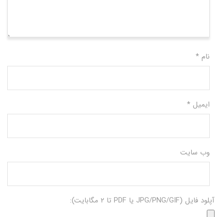
نام
*
ایمیل
*
وب‌ سایت
آپلود فایل (JPG/PNG/GIF یا PDF تا ۲ مگابایت):