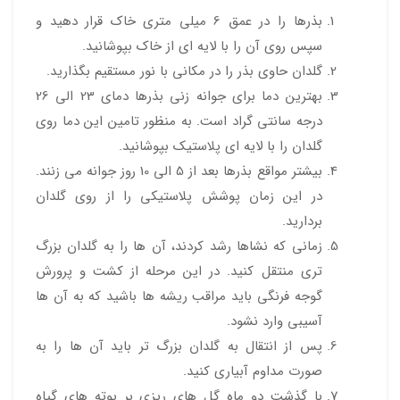
بذرها را در عمق 6 میلی متری خاک قرار دهید و
سپس روی آن را با لایه ای از خاک بپوشانید.
گلدان حاوی بذر را در مکانی با نور مستقیم بگذارید.
بهترین دما برای جوانه زنی بذرها دمای 23 الی 26
درجه سانتی گراد است. به منظور تامین این دما روی
گلدان را با لایه ای پلاستیک بپوشانید.
بیشتر مواقع بذرها بعد از 5 الی 10 روز جوانه می زنند.
در این زمان پوشش پلاستیکی را از روی گلدان
بردارید.
زمانی که نشاها رشد کردند، آن ها را به گلدان بزرگ
تری منتقل کنید. در این مرحله از کشت و پرورش
گوجه فرنگی باید مراقب ریشه ها باشید که به آن ها
آسیبی وارد نشود.
پس از انتقال به گلدان بزرگ تر باید آن ها را به
صورت مداوم آبیاری کنید.
با گذشت دو ماه گل های ریزی بر بوته های گیاه