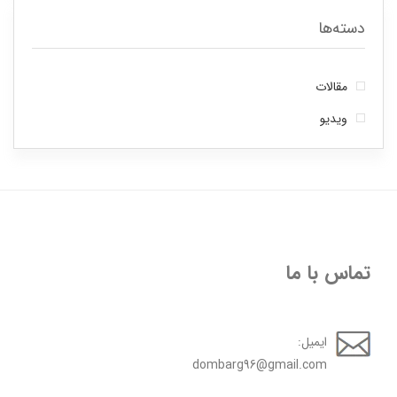
دسته‌ها
مقالات
ویدیو
تماس با ما
ایمیل:
dombarg96@gmail.com