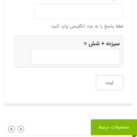
لطفا پاسخ را به عدد انگلیسی وارد کنید:
سیزده + شش =
محصولات مرتبط