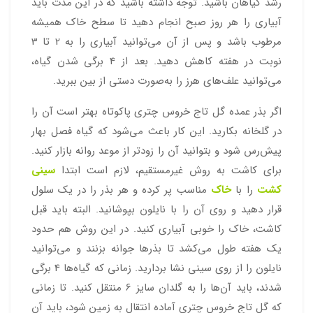
رشد گیاهان باشید. توجه داشته باشید که در این مدت باید
آبیاری را هر روز صبح انجام دهید تا سطح خاک همیشه
مرطوب باشد و پس از آن می‌توانید آبیاری را به 2 تا 3
نوبت در هفته کاهش دهید. بعد از 4 برگی شدن گیاه،
می‌توانید علف‌های هرز را به‌صورت دستی از بین ببرید.
اگر بذر عمده گل تاج خروس چتری پاکوتاه بهتر است آن را
در گلخانه بکارید. این کار باعث می‌شود که گیاه فصل بهار
پیش‌رس شود و بتوانید آن را زودتر از موعد روانه بازار کنید.
برای کاشت به روش غیرمستقیم، لازم است ابتدا
سینی
کشت
را با
خاک
مناسب پر کرده و هر بذر را در یک سلول
قرار دهید و روی آن را با نایلون بپوشانید. البته باید قبل
کاشت، خاک را خوبی آبیاری کنید. در این روش هم حدود
یک هفته طول می‌کشد تا بذرها جوانه بزنند و می‌توانید
نایلون را از روی سینی نشا بردارید. زمانی که گیاه‌ها 4 برگی
شدند، باید آن‌ها را به گلدان سایز 6 منتقل کنید. تا زمانی
که گل تاج خروس چتری آماده انتقال به زمین شود، باید آن