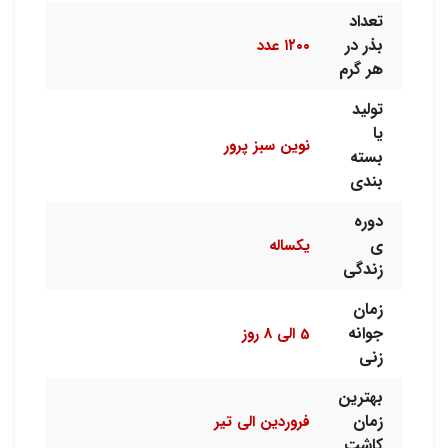
تعداد
بذر در
۱۲۰۰ عدد
هر گرم
تولید
یا
نوین سبز پرور
بسته
بندی
دوره
ی
یکساله
زندگی
زمان
جوانه
5 الی 8 روز
زنی
بهترین
زمان
فروردین الی تیر
کاشت