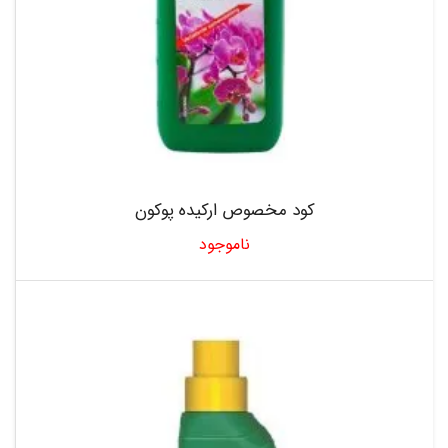
کود مخصوص ارکیده پوکون
ناموجود