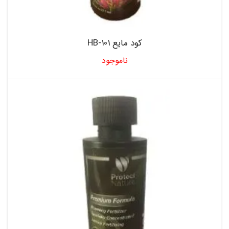
کود مایع 101-HB
ناموجود