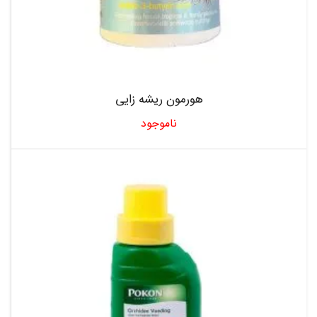
هورمون ریشه زایی
ناموجود