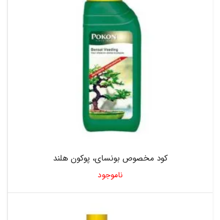
کود مخصوص بونسای، پوکون هلند
ناموجود