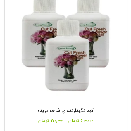
۶۵۰,۰۰۰ تومان
کود نگهدارنده ی شاخه بریده
Price
۶۰۰,۰۰۰
تومان
–
۱۷۰,۰۰۰
تومان
range: