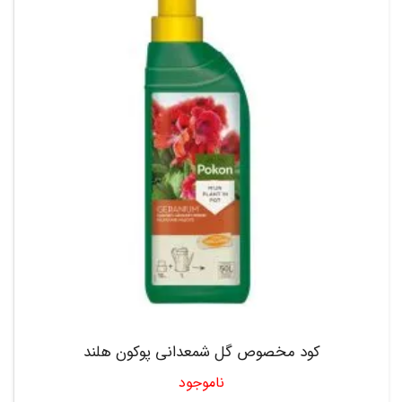
کود مخصوص گل شمعدانی پوکون هلند
ناموجود