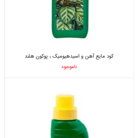
کود مایع آهن و اسیدهیومیک ، پوکون هلند
ناموجود