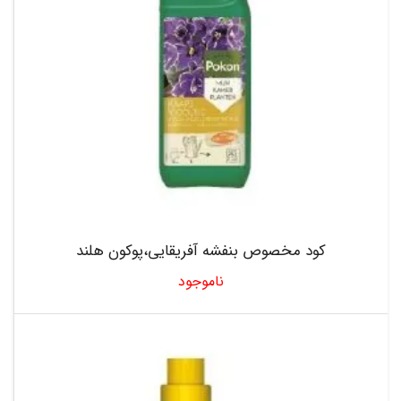
کود مخصوص بنفشه آفریقایی،پوکون هلند
ناموجود