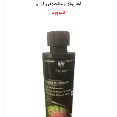
کود پوکون مخصوص گل رز
ناموجود