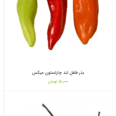
بذر فلفل تند چارلستون میکس
۵۰,۰۰۰
تومان