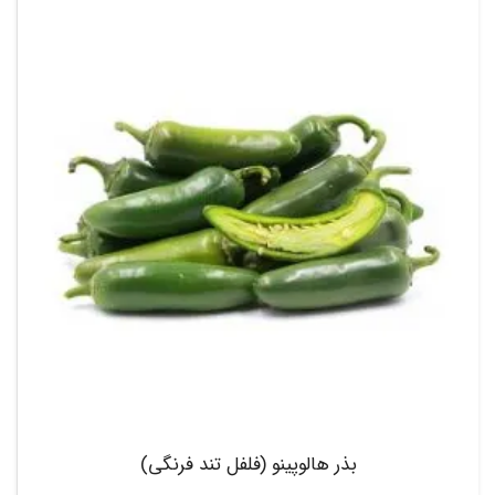
بذر هالوپینو (فلفل تند فرنگی)