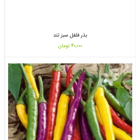
بذر فلفل سبز تند
۴۰,۰۰۰
تومان