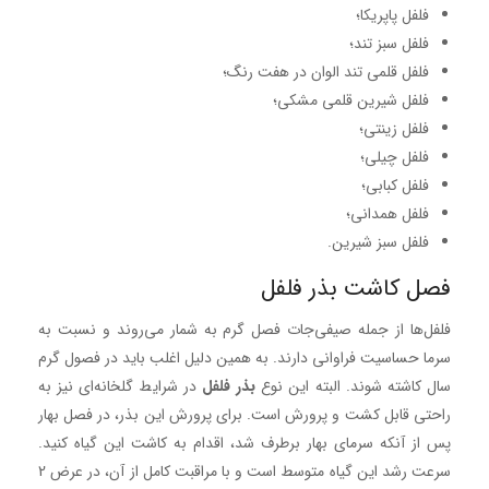
فلفل پاپریکا؛
فلفل سبز تند؛
فلفل قلمی تند الوان در هفت رنگ؛
فلفل شیرین قلمی مشکی؛
فلفل زینتی؛
فلفل چیلی؛
فلفل کبابی؛
فلفل همدانی؛
فلفل سبز شیرین.
فصل کاشت بذر فلفل
فلفل‌ها از جمله صیفی‌جات فصل گرم به شمار می‌روند و نسبت به
سرما حساسیت فراوانی دارند. به همین دلیل اغلب باید در فصول گرم
سال کاشته شوند. البته این نوع
بذر فلفل
در شرایط گلخانه‌ای نیز به
راحتی قابل کشت و پرورش است. برای پرورش این بذر، در فصل بهار
پس از آنکه سرمای بهار برطرف شد، اقدام به کاشت این گیاه کنید.
سرعت رشد این گیاه متوسط است و با مراقبت کامل از آن، در عرض 2