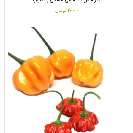
بذر فلفل تند قلمی مشکی (پاسیلا)
۴۰,۰۰۰
تومان