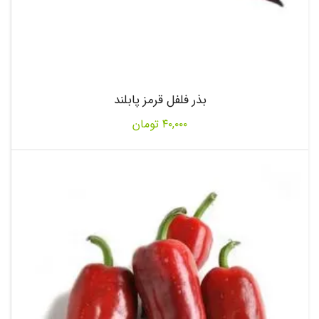
بذر فلفل قرمز پابلند
۴۰,۰۰۰
تومان