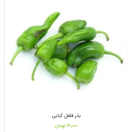
بذر فلفل کبابی
۴۰,۰۰۰
تومان