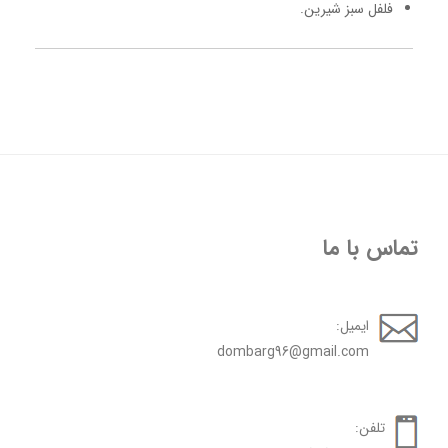
فلفل سبز شیرین.
تماس با ما
ایمیل:
dombarg96@gmail.com
تلفن: