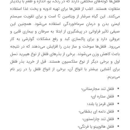
فلفل‌ها گونه‌های مختلفی دارند که در رنگ، بو، اندازه و طعم با یکدیگر
متفاوت هستند. اغلب از فلفل‌ها برای تهیه ادویه و پخت غذا استفاده
می‌کنند. این گیاه سرشار از ویتامین C است و برای تقویت سیستم
ایمنی بدن و درمان سرماخوردگی استفاده می‌شود. همچنین این
صیفی تاثیر فراوانی در پیشگیری از ابتلا به سرطان و بیماری قلبی و
عروقی دارد و برای پاکسازی کبد و رفع مشکلات گوارشی به کار
می‌رود. فلفل‌ها سوخت و ساز بدن را افزایش می‌دهند که در نتیجه
باعث کاهش وزن می‌شوند. برخی از بذرهای فلفل از نوع هیبرید نسل
اول و برخی دیگر از نوع سلکسیون هستند. قبل از خرید بذر فلفل
برای آشنایی بیشتر با انواع آن، برخی از انواع فلفل را در زیر نام
می‌بریم:
فلفل تند مجارستانی؛
فلفل ستاره ای؛
فلفل قرمز پا بلند؛
فلفل دلمه ای بشقابی؛
فلفل تند چارلستون؛
فلفل هالوپینو یا فرنگی؛