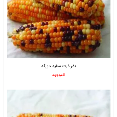
بذر ذرت سفید دورگه
ناموجود