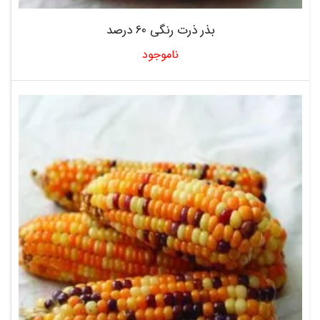
بذر ذرت رنگی 60 درصد
ناموجود