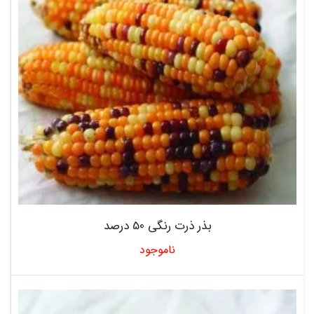
بذر ذرت رنگی 50 درصد
ناموجود