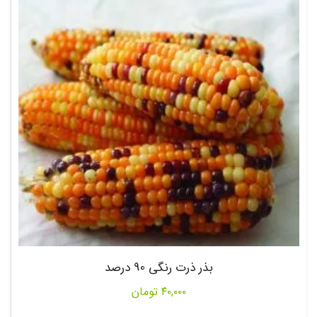
بذر ذرت رنگی 90 درصد
۴۰,۰۰۰
تومان