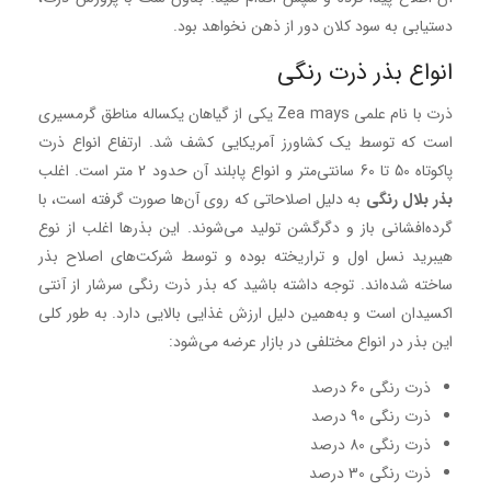
دستیابی به سود کلان دور از ذهن نخواهد بود.
انواع بذر ذرت رنگی
ذرت با نام علمی Zea mays یکی از گیاهان یکساله مناطق گرمسیری
است که توسط یک کشاورز آمریکایی کشف شد. ارتفاع انواع ذرت
پاکوتاه 50 تا 60 سانتی‌متر و انواع پابلند آن حدود 2 متر است. اغلب
بذر بلال رنگی
به دلیل اصلاحاتی که روی آن‌ها صورت گرفته است، با
گرده‌افشانی باز و دگرگشن تولید می‌شوند. این بذرها اغلب از نوع
هیبرید نسل اول و تراریخته بوده و توسط شرکت‌های اصلاح بذر
ساخته شده‌اند. توجه داشته باشید که بذر ذرت رنگی سرشار از آنتی
اکسیدان است و به‌همین‌ دلیل ارزش غذایی بالایی دارد. به طور کلی
این بذر در انواع مختلفی در بازار عرضه می‌شود:
ذرت رنگی 60 درصد
ذرت رنگی 90 درصد
ذرت رنگی 80 درصد
ذرت رنگی 30 درصد