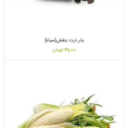
بذر ذرت بنفش(سیاه)
۴۵,۰۰۰
تومان