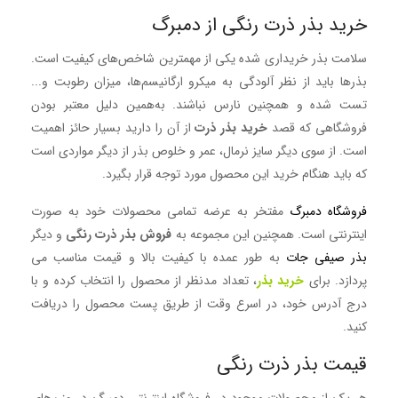
خرید بذر ذرت رنگی از دمبرگ
سلامت بذر خریداری شده یکی از مهمترین شاخص‌های کیفیت است.
بذرها باید از نظر آلودگی به میکرو ارگانیسم‌ها، میزان رطوبت و...
تست شده و همچنین نارس نباشند. به‌همین‌ دلیل معتبر بودن
فروشگاهی که قصد
خرید بذر ذرت
از آن را دارید بسیار حائز اهمیت
است. از سوی دیگر سایز نرمال، عمر و خلوص بذر از دیگر مواردی است
که باید هنگام خرید این محصول مورد توجه قرار بگ
یرد.
فروشگاه دمبرگ
مفتخر به عرضه تمامی محصولات خود به صورت
اینترنتی است. همچنین این مجموعه به
فروش بذر ذرت رنگی
و دیگر
بذر صیفی جات
به طور عمده با کیفیت بالا و قیمت مناسب می
پردازد. برای
خرید بذر
، تعداد مدنظر از محصول را انتخاب کرده و با
درج آدرس خود، در اسرع وقت از طریق پست محصول را دریافت
کنید.
قیمت بذر ذرت رنگی
هر یک از محصولات موجود در فروشگاه اینترنتی دمبرگ در وزن‌های