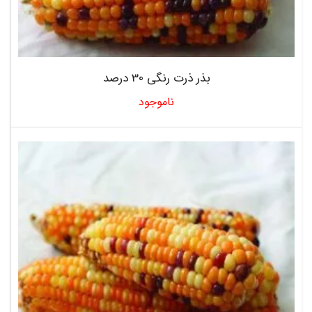
بذر ذرت رنگی 30 درصد
ناموجود