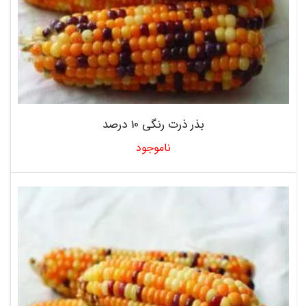
بذر ذرت رنگی 10 درصد
ناموجود