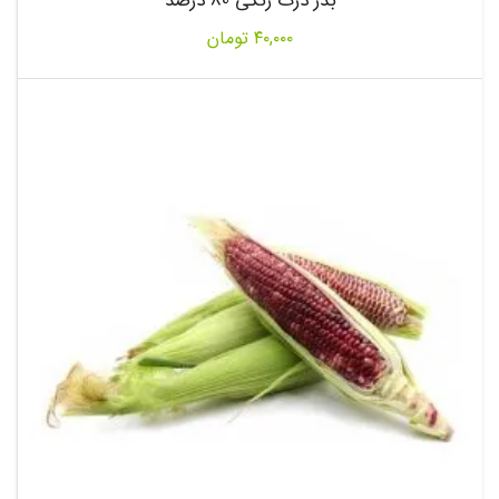
بذر ذرت رنگی 80 درصد
۴۰,۰۰۰
تومان