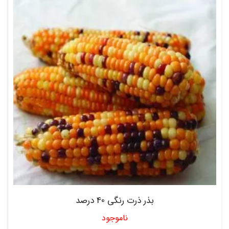
بذر ذرت رنگی 40 درصد
ناموجود