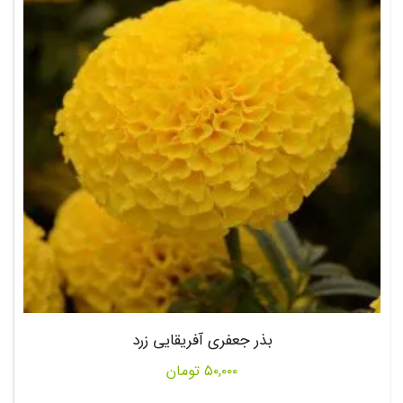
بذر جعفری آفریقایی زرد
۵۰,۰۰۰
تومان