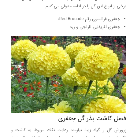
برخی از انواع این گل را در ادامه معرفی می کنیم:
جعفری فرانسوی رقم Red Brocade؛
جعفری آفریقایی نارنجی و زرد.
فصل کاشت بذر گل جعفری
پرورش گل و گیاه زیبا، نیازمند رعایت نکات مربوط به کاشت و