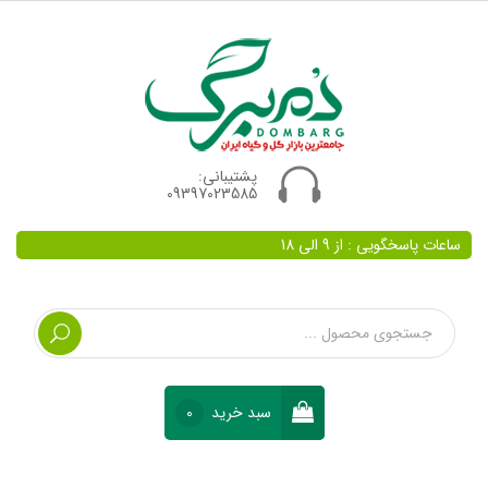
پشتیبانی:
09397023585
ساعات پاسخگویی : از 9 الی 18
سبد خرید
0