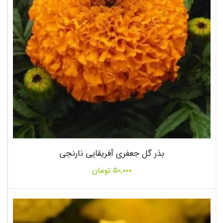
بذر گل جعفری آفریقایی نارنجی
۵۰,۰۰۰
تومان