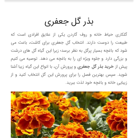
بذر گل جعفری
گلکاری حیاط خانه و روف گاردن یکی از علایق افرادی است که
طبیعت را دوست دارند. انتخاب گل جعفری برای کاشت، باعث می
شود که باغچه بسیار پرگل به نظر برسد؛ زیرا این گیاه گل های درشت
و بزرگی دارد و جلوه ویژه ای را به باغچه می دهد. توصیه می کنیم
پیش از
خرید بذر گل جعفری
و پرورش آن، با انواع این گیاه زیبا آشنا
شوید. سپس بهترین فصل را برای پرورش این گل انتخاب کنید و از
زیبایی خانه و باغچه خود لذت ببرید.