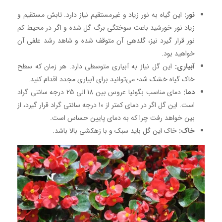
نور:
این گیاه به نور زیاد و غیرمستقیم نیاز دارد. تابش مستقیم و
زیاد نور خورشید باعث سوختگی برگ گل شده و اگر در محیط کم
نور قرار گیرد نیز، گلدهی آن متوقف شده و شاهد رشد علفی آن
خواهید بود.
آبیاری:
این گل نیاز به آبیاری متوسطی دارد. هر زمان که سطح
خاک گیاه خشک شد؛ می‌توانید برای آبیاری مجدد اقدام کنید.
دما:
دمای مناسب بگونیا عروس بین 18 الی 25 درجه سانتی گراد
است. این گل اگر در دمای کمتر از 10 درجه سانتی گراد قرار گیرد، از
بین خواهد رفت چرا که به دمای پایین حساس است.
خاک:
خاک این گل باید سبک و با زهکشی بالا باشد.