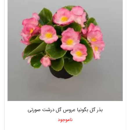
بذر گل بگونیا عروس گل درشت صورتی
ناموجود