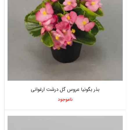
بذر بگونیا عروس گل درشت ارغوانی
ناموجود