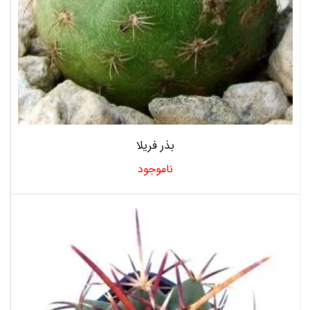
بذر فریلا
ناموجود