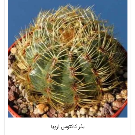
بذر کاکتوس ارویا