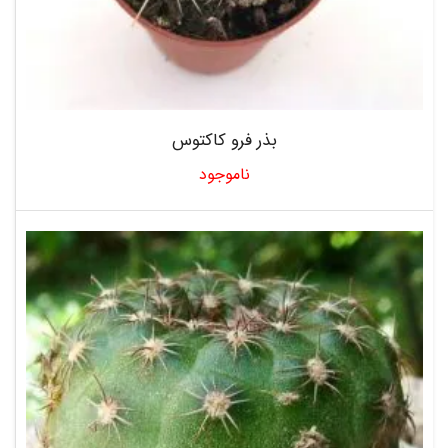
بذر فرو کاکتوس
ناموجود