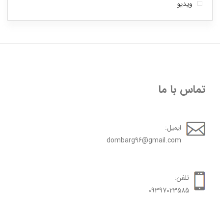
ویدیو
تماس با ما
ایمیل:
dombarg96@gmail.com
تلفن:
09397023585