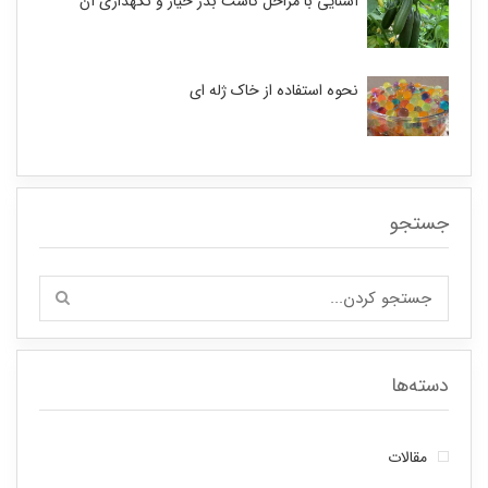
آشنایی با مراحل کاشت بذر خیار و نگهداری آن
نحوه استفاده از خاک ژله ای
جستجو
دسته‌ها
مقالات