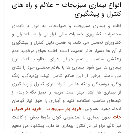
انواع بیماری سبزیجات – علائم و راه های
کنترل و پیشگیری
آفات و بیماری سبزیجات و صیفیجات به مرور با نابودی
محصولات کشاورزی خسارات مالی فراوانی را به باغداران و
کشاورزان تحمیل می کنند. به همین دلیل کنترل و پیشگیری
از آن ها بسیار حائز اهمیت است. اغلب هوای مرطوب، عدم
زهکشی مناسب و عدم جریان هوای مطلوب باعث بروز
بیماری ها می شود. بیماری ها با علائم مختلفی خود را نشان
می دهند. برخی از این علائم شامل کپک، پژمردگی، زنگ
زدگی، پوسیدگی و لکه ها می شوند. برای کنترل و پیشگیری
از بیماری ها ابتدا بهتر است مزرعه را تمیز نگه دارید؛ از
کودهای مناسب استفاده کنید و آبیاری را طبق نیاز گیاهان
انجام دهید. همچنین
خرید بذر سبزیجات
و
خرید بذر صیفی
جات
بدون بیماری یا ضدعفونی کردن بذرها پیش از کاشت
نیز تاثیر فراوانی در کنترل بیماری ها دارد. پیشنهاد می دهیم