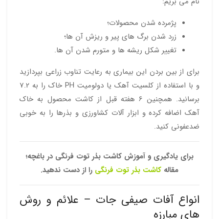
نام می بریم:
پژمرده شدن محصولات؛
زرد شدن برگ های پیر و ریزش آن ها؛
تغییر شکل ریشه ها و متورم شدن آن ها.
برای از بین بردن این بیماری به رعایت تناوب زراعی بپردازید
و با استفاده از کلسیت آهک یا دولومیت PH خاک را به 7.2
برسانید. همچنین 6 هفته قبل از کاشت محصول به خاک
آهک اضافه کرده و ابزار آلات کشاورزی و بذرها را به خوبی
ضدعفونی کنید.
برای یادگیری و آموزش کاشت بذر توت فرنگی در باغچه؛
مقاله
کاشت بذر توت فرنگی
را از دست ندهید.
انواع آفات صیفی جات – علائم و روش
های مبارزه