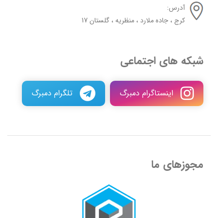
آدرس:
کرج ، جاده ملارد ، منظریه ، گلستان 17
شبکه های اجتماعی
اینستاگرام دمبرگ
تلگرام دمبرگ
مجوزهای ما