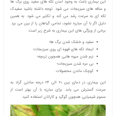
این بیماری باعث به وجود آمدن لکه های سفید روی برگ ها
و ساقه های سبزیجات می شود. توجه داشته باشید سفیدک
لکه ای به سرعت رشد می کند و تکثیر می شود. به همین
دلیل اگر با آن مبارزه نشود، تمامی گیاهان را از بین می برد.
برخی از ویژگی های این بیماری به شرح زیر است:
سفید و خشک شدن برگ ها؛
ایجاد لکه های قهوه ای روی سبزیجات؛
نرم شدن میوه هایی همچون تربچه؛
بی مزه شدن سبزیجات؛
کوچک ماندن محصولات.
این بیماری در دمای بین 20 الی 24 درجه سانتی گراد به
سرعت گسترش می یابد. برای مبارزه با آن بهتر است از
سموم شیمیایی همچون گوگرد و کاراتان استفاده کنید.